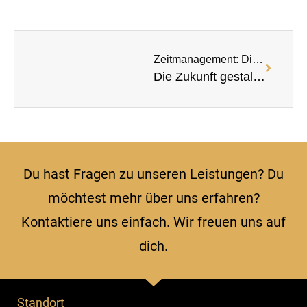
Zeitmanagement: Die Schlüsselkompetenz Für Effizientes Arbeiten Und Mehr Erfolg
Die Zukunft gestalten: Schlüsselkompetenzen für Unternehmer und Manager im digitalen Zeitalter“
Du hast Fragen zu unseren Leistungen? Du
möchtest mehr über uns erfahren?
Kontaktiere uns einfach. Wir freuen uns auf
dich.
Standort